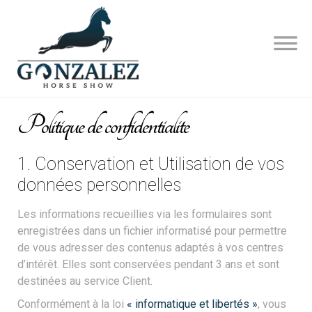
Skip
to
content
Politique de confidentialite
Politique
de
confidentialite
1. Conservation et Utilisation de vos
données personnelles
Les informations recueillies via les formulaires sont
enregistrées dans un fichier informatisé pour permettre
de vous adresser des contenus adaptés à vos centres
d’intérêt. Elles sont conservées pendant 3 ans et sont
destinées au service Client.
Conformément à la loi
« informatique et libertés »
, vous